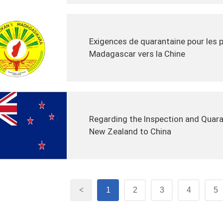
Exigences de quarantaine pour les
Madagascar vers la Chine
Regarding the Inspection and Quara
New Zealand to China
<
1
2
3
4
5