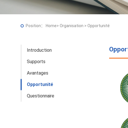
Position：
Home
>
Organisation
>
Opportunité
Oppor
Introduction
Supports
Avantages
Opportunité
Questionnaire