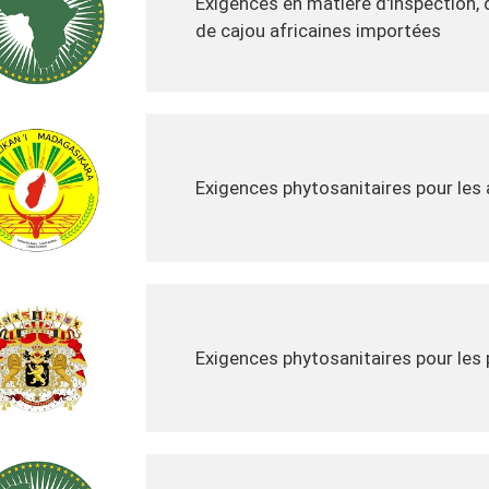
Exigences en matière d'inspection, 
de cajou africaines importées
Exigences phytosanitaires pour le
Exigences phytosanitaires pour le