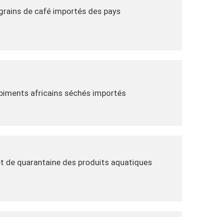
 grains de café importés des pays
 piments africains séchés importés
et de quarantaine des produits aquatiques