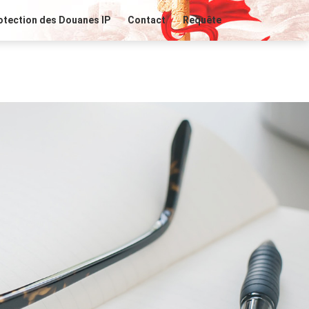
otection des Douanes IP
Contact
Requête