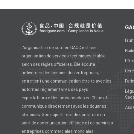
GAC
Frui
L'organisation de soutien GACC est une
Huil
organisation de services techniques établie
Pâte
selon des règles officielles. Elle écoute
Céré
activement les besoins des entreprises,
entretient une communication étroite avec les
Fari
autorités réglementaires des pays
Légu
Sec
exportateurs et les ambassades en Chine et
communique directement avec les douanes
Ass
chinoises. Son objectif est de construire un
pont de communication efficace et de servir les
entreprises commerciales mondiales.