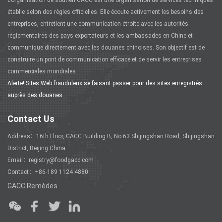
L'organisation de soutien GACC est une organisation de services techniques
établie selon des règles officielles. Elle écoute activement les besoins des
entreprises, entretient une communication étroite avec les autorités
réglementaires des pays exportateurs et les ambassades en Chine et
communique directement avec les douanes chinoises. Son objectif est de
construire un pont de communication efficace et de servir les entreprises
commerciales mondiales.
Alerte! Sites Web frauduleux se faisant passer pour des sites enregistrés
auprès des douanes.
Contact Us
Address：16th Floor, GACC Building B, No.63 Shijingshan Road, Shijingshan
District, Beijing China
Email：registry@foodgacc.com
Contact：+86-189 1124 4880
GACC Remèdes