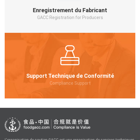
Enregistrement du Fabricant
GACC Registration for Producers
Support Technique de Conformité
Compliance Support