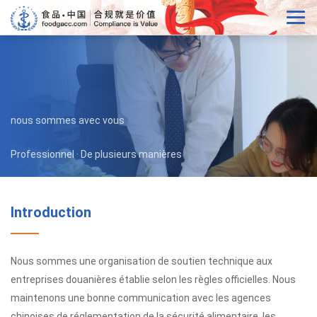
nous sommes avec vous
Professionnel · De plusieurs manières
Introduction
Nous sommes une organisation de soutien technique aux
entreprises douanières établie selon les règles officielles. Nous
maintenons une bonne communication avec les agences
chinoises de réglementation de la sécurité alimentaire, les