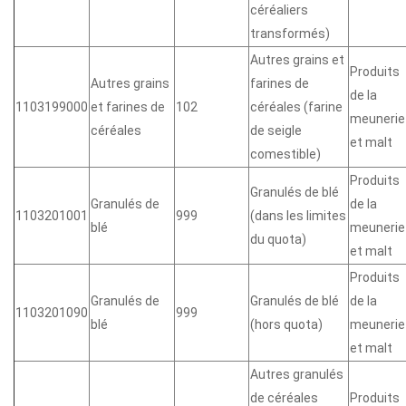
céréaliers
transformés)
Autres grains et
Produits
Autres grains
farines de
de la
1103199000
et farines de
102
céréales (farine
meunerie
céréales
de seigle
et malt
comestible)
Produits
Granulés de blé
Granulés de
de la
1103201001
999
(dans les limites
blé
meunerie
du quota)
et malt
Produits
Granulés de
Granulés de blé
de la
1103201090
999
blé
(hors quota)
meunerie
et malt
Autres granulés
de céréales
Produits