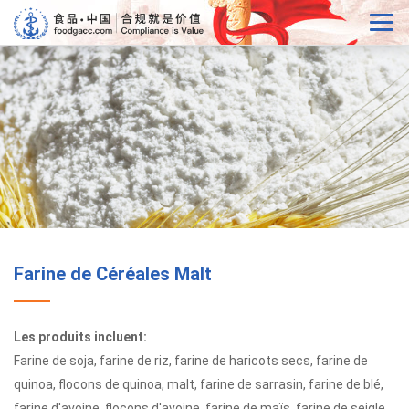
Farine de Céréales Malt
Les produits incluent:
Farine de soja, farine de riz, farine de haricots secs, farine de
quinoa, flocons de quinoa, malt, farine de sarrasin, farine de blé,
farine d'avoine, flocons d'avoine, farine de maïs, farine de seigle,