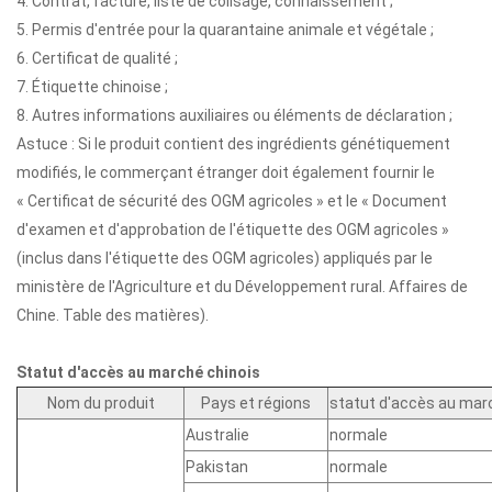
4. Contrat, facture, liste de colisage, connaissement ;
5. Permis d'entrée pour la quarantaine animale et végétale ;
6. Certificat de qualité ;
7. Étiquette chinoise ;
8. Autres informations auxiliaires ou éléments de déclaration ;
Astuce : Si le produit contient des ingrédients génétiquement
modifiés, le commerçant étranger doit également fournir le
« Certificat de sécurité des OGM agricoles » et le « Document
d'examen et d'approbation de l'étiquette des OGM agricoles »
(inclus dans l'étiquette des OGM agricoles) appliqués par le
ministère de l'Agriculture et du Développement rural. Affaires de
Chine. Table des matières).
Statut d'accès au marché chinois
Nom du produit
Pays et régions
statut d'accès au mar
Australie
normale
Pakistan
normale