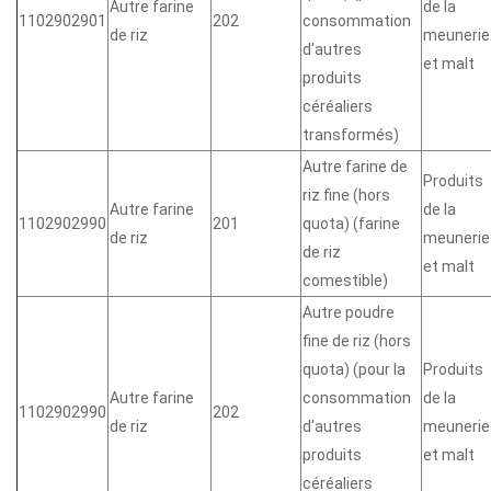
Autre farine
de la
1102902901
202
consommation
de riz
meunerie
d'autres
et malt
produits
céréaliers
transformés)
Autre farine de
Produits
riz fine (hors
Autre farine
de la
1102902990
201
quota) (farine
de riz
meunerie
de riz
et malt
comestible)
Autre poudre
fine de riz (hors
quota) (pour la
Produits
Autre farine
consommation
de la
1102902990
202
de riz
d'autres
meunerie
produits
et malt
céréaliers