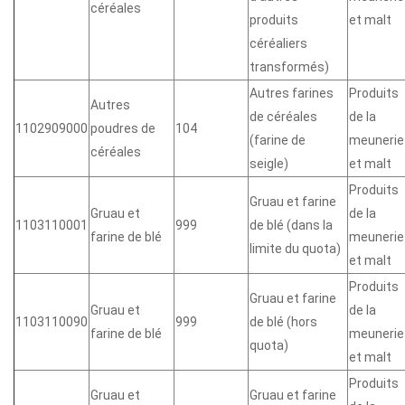
céréales
produits
et malt
céréaliers
transformés)
Autres farines
Produits
Autres
de céréales
de la
1102909000
poudres de
104
(farine de
meunerie
céréales
seigle)
et malt
Produits
Gruau et farine
Gruau et
de la
1103110001
999
de blé (dans la
farine de blé
meunerie
limite du quota)
et malt
Produits
Gruau et farine
Gruau et
de la
1103110090
999
de blé (hors
farine de blé
meunerie
quota)
et malt
Produits
Gruau et
Gruau et farine