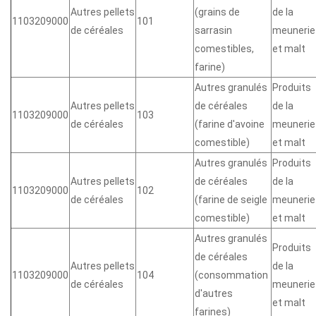
Autres pellets
(grains de
de la
1103209000
101
de céréales
sarrasin
meunerie
comestibles,
et malt
farine)
Autres granulés
Produits
Autres pellets
de céréales
de la
1103209000
103
de céréales
(farine d'avoine
meunerie
comestible)
et malt
Autres granulés
Produits
Autres pellets
de céréales
de la
1103209000
102
de céréales
(farine de seigle
meunerie
comestible)
et malt
Autres granulés
Produits
de céréales
Autres pellets
de la
1103209000
104
(consommation
de céréales
meunerie
d'autres
et malt
farines)