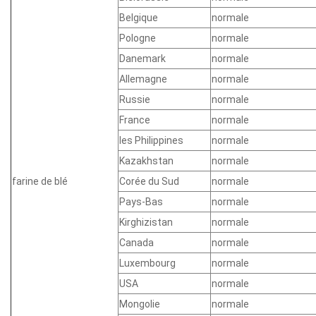
Belgique
normale
Pologne
normale
Danemark
normale
Allemagne
normale
Russie
normale
France
normale
les Philippines
normale
Kazakhstan
normale
farine de blé
Corée du Sud
normale
Pays-Bas
normale
Kirghizistan
normale
Canada
normale
Luxembourg
normale
USA
normale
Mongolie
normale