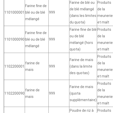
Farine de blé ou
Produits
Farine fine de
de blé mélangé
de la
1101000001
blé ou de blé
999
(dans les limites
meunerie
mélangé
du quota)
et malt
Farine fine de blé
Produits
Farine fine de
ou de blé
de la
1101000090
blé ou de blé
999
mélangé (hors
meunerie
mélangé
quota)
et malt
Produits
Farine de maïs
farine de
de la
1102200001
999
(dans la limite
maïs
meunerie
des quotas)
et malt
Produits
Farine de maïs
farine de
de la
1102200090
999
(quota
maïs
meunerie
supplémentaire)
et malt
Poudre de riz à
Produits