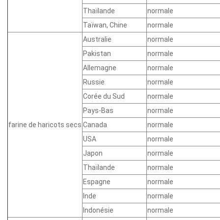
Thaïlande
normale
Taïwan, Chine
normale
Australie
normale
Pakistan
normale
Allemagne
normale
Russie
normale
Corée du Sud
normale
Pays-Bas
normale
farine de haricots secs
Canada
normale
USA
normale
Japon
normale
Thaïlande
normale
Espagne
normale
Inde
normale
Indonésie
normale