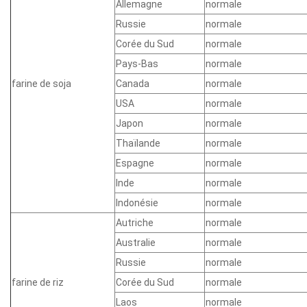
Allemagne
normale
Russie
normale
Corée du Sud
normale
Pays-Bas
normale
farine de soja
Canada
normale
USA
normale
Japon
normale
Thaïlande
normale
Espagne
normale
Inde
normale
Indonésie
normale
Autriche
normale
Australie
normale
Russie
normale
farine de riz
Corée du Sud
normale
Laos
normale