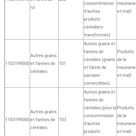
consommation
meunerie
riz
d'autres
et malt
produits
céréaliers
transformés)
Autres grains et
farines de
Produits
Autres grains
céréales (grains
de la
1103199000
et farines de
101
et farine de
meunerie
céréales
sarrasin
et malt
comestibles)
Autres grains et
farines de
céréales (pour la
Produits
Autres grains
consommation
de la
1103199000
et farines de
103
d'autres
meunerie
céréales
produits
et malt