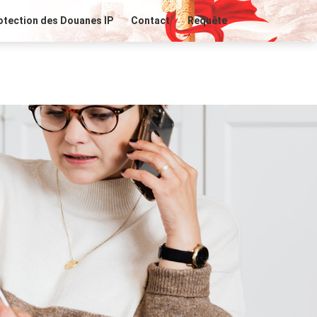
otection des Douanes IP
Contact
Requête