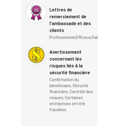
Lettres de
remerciement de
l'ambassade et des
clients
Professionnel,Efficace,Fiable,Satisfaisan
Avertissement
concernant les
risques liés à la
sécurité financière
Confirmation du
bénéficiaire, Sécurité
financière, Contrôle des
risques, Certaines
entreprises ont été
fraudées