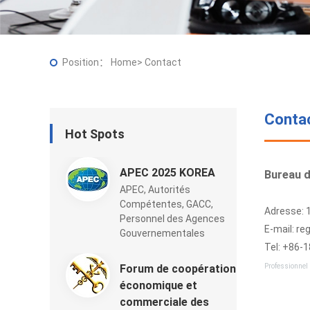
Position：
Home
>
Contact
Conta
Hot Spots
APEC 2025 KOREA
Bureau d
APEC, Autorités
Compétentes, GACC,
Adresse: 1
Personnel des Agences
E-mail: r
Gouvernementales
Tel: +86-
Forum de coopération
Professionnel 
économique et
commerciale des