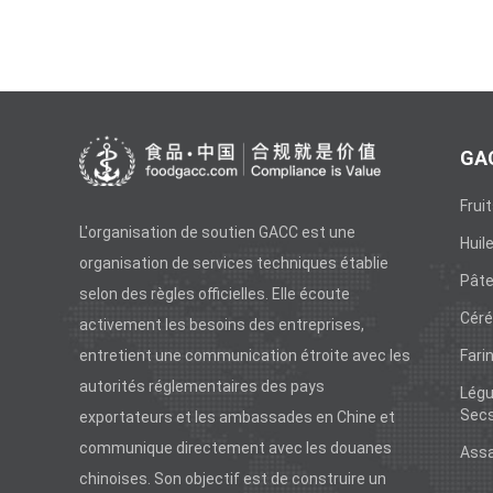
GAC
Frui
L'organisation de soutien GACC est une
Huil
organisation de services techniques établie
Pâte
selon des règles officielles. Elle écoute
Céré
activement les besoins des entreprises,
entretient une communication étroite avec les
Fari
autorités réglementaires des pays
Légu
Sec
exportateurs et les ambassades en Chine et
communique directement avec les douanes
Ass
chinoises. Son objectif est de construire un