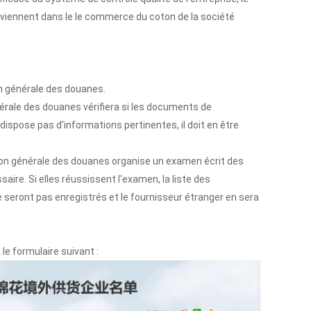
urviennent dans le le commerce du coton de la société
n générale des douanes.
nérale des douanes vérifiera si les documents de
spose pas d'informations pertinentes, il doit en être
tion générale des douanes organise un examen écrit des
re. Si elles réussissent l'examen, la liste des
seront pas enregistrés et le fournisseur étranger en sera
le formulaire suivant :