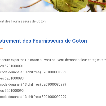
nt des Fournisseurs de Coton
strement des Fournisseurs de Coton
isseurs exportant le coton suivant peuvent demander leur enregistre
nes 5201000001
(code douane à 13 chiffres) 5201000001999
nes 5201000080
(code douane à 13 chiffres) 5201000080999
nes 5201000090
(code douane à 13 chiffres) 5201000090999