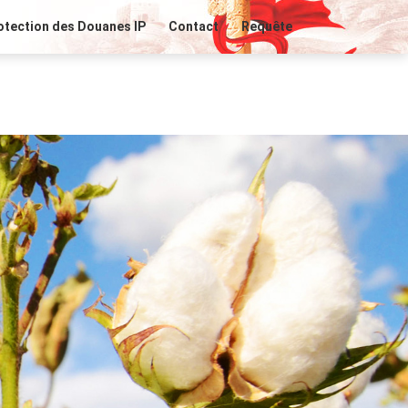
otection des Douanes IP
Contact
Requête