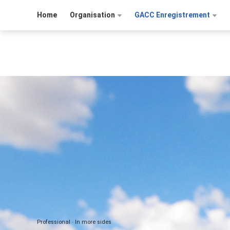
Home
Organisation
GACC Enregistrement
Professional · In more sides