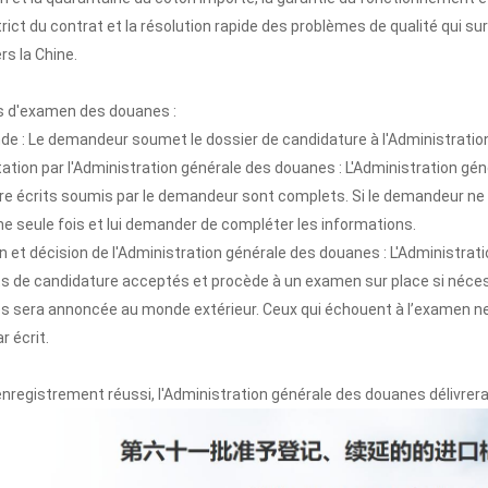
rict du contrat et la résolution rapide des problèmes de qualité qui s
rs la Chine.
 d'examen des douanes :
de : Le demandeur soumet le dossier de candidature à l'Administratio
ation par l'Administration générale des douanes : L'Administration gé
e écrits soumis par le demandeur sont complets. Si le demandeur ne di
e seule fois et lui demander de compléter les informations.
 et décision de l'Administration générale des douanes : L'Administra
de candidature acceptés et procède à un examen sur place si nécessai
s sera annoncée au monde extérieur. Ceux qui échouent à l’examen ne 
r écrit.
nregistrement réussi, l'Administration générale des douanes délivrera 