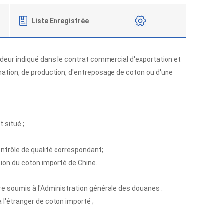
Liste Enregistrée
Formulaire Candidature
ndeur indiqué dans le contrat commercial d'exportation et
ormation, de production, d'entreposage de coton ou d'une
t situé ;
ntrôle de qualité correspondant;
tion du coton importé de Chine.
e soumis à l'Administration générale des douanes :
 l'étranger de coton importé ;