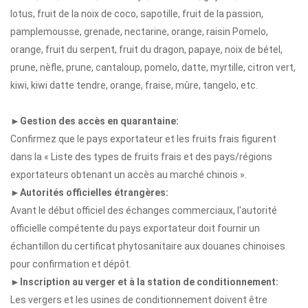
lotus, fruit de la noix de coco, sapotille, fruit de la passion,
pamplemousse, grenade, nectarine, orange, raisin Pomelo,
orange, fruit du serpent, fruit du dragon, papaye, noix de bétel,
prune, nèfle, prune, cantaloup, pomelo, datte, myrtille, citron vert,
kiwi, kiwi datte tendre, orange, fraise, mûre, tangelo, etc.
►Gestion des accès en quarantaine:
Confirmez que le pays exportateur et les fruits frais figurent
dans la « Liste des types de fruits frais et des pays/régions
exportateurs obtenant un accès au marché chinois ».
►Autorités officielles étrangères:
Avant le début officiel des échanges commerciaux, l'autorité
officielle compétente du pays exportateur doit fournir un
échantillon du certificat phytosanitaire aux douanes chinoises
pour confirmation et dépôt.
►Inscription au verger et à la station de conditionnement:
Les vergers et les usines de conditionnement doivent être