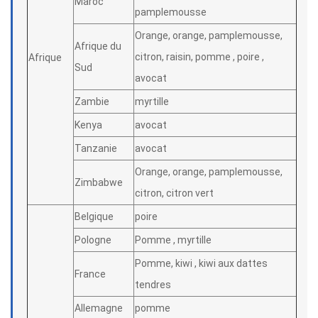
Maroc
pamplemousse
Orange, orange, pamplemousse,
Afrique du
citron, raisin, pomme , poire ,
Afrique
Sud
avocat
Zambie
myrtille
Kenya
avocat
Tanzanie
avocat
Orange, orange, pamplemousse,
Zimbabwe
citron, citron vert
Belgique
poire
Pologne
Pomme , myrtille
Pomme, kiwi , kiwi aux dattes
France
tendres
Allemagne
pomme