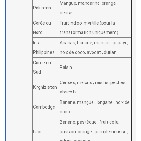
Mangue, mandarine, orange ,
Pakistan
cerise
Corée du
Fruit indigo, myrtille (pour la
Nord
transformation uniquement)
les
Ananas, banane, mangue, papaye,
Philippines
noix de coco, avocat , durian
Corée du
Raisin
Sud
Cerises, melons , raisins, pêches,
Kirghizistan
abricots
Banane, mangue , longane , noix de
Cambodge
coco
Banane, pastèque , fruit de la
Laos
passion, orange , pamplemousse ,