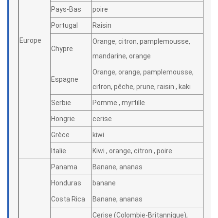
Pays-Bas
poire
Portugal
Raisin
Europe
Orange, citron, pamplemousse,
Chypre
mandarine, orange
Orange, orange, pamplemousse,
Espagne
citron, pêche, prune, raisin , kaki
Serbie
Pomme , myrtille
Hongrie
cerise
Grèce
kiwi
Italie
Kiwi , orange, citron , poire
Panama
Banane, ananas
Honduras
banane
Costa Rica
Banane, ananas
Cerise (Colombie-Britannique),