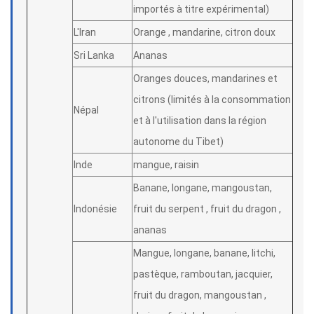
importés à titre expérimental)
L'Iran
Orange , mandarine, citron doux
Sri Lanka
Ananas
Oranges douces, mandarines et
citrons (limités à la consommation
Népal
et à l'utilisation dans la région
autonome du Tibet)
Inde
mangue, raisin
Banane, longane, mangoustan,
Indonésie
fruit du serpent , fruit du dragon ,
ananas
Mangue, longane, banane, litchi,
pastèque, ramboutan, jacquier,
fruit du dragon, mangoustan ,