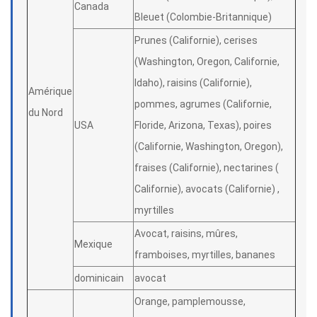
Canada
Bleuet (Colombie-Britannique)
Prunes (Californie), cerises
(Washington, Oregon, Californie,
Idaho), raisins (Californie),
Amérique
pommes, agrumes (Californie,
du Nord
USA
Floride, Arizona, Texas), poires
(Californie, Washington, Oregon),
fraises (Californie), nectarines (
Californie), avocats (Californie) ,
myrtilles
Avocat, raisins, mûres,
Mexique
framboises, myrtilles, bananes
dominicain
avocat
Orange, pamplemousse,