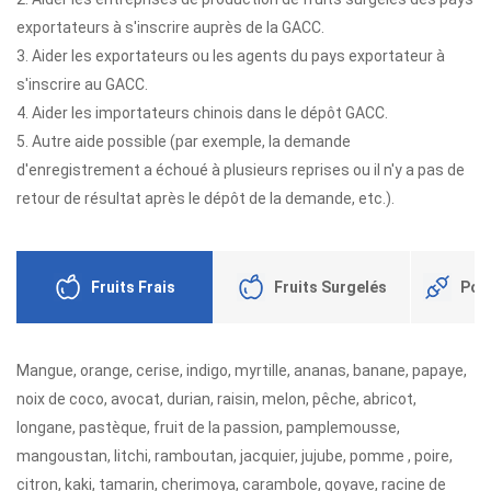
exportateurs à s'inscrire auprès de la GACC.
3. Aider les exportateurs ou les agents du pays exportateur à
s'inscrire au GACC.
4. Aider les importateurs chinois dans le dépôt GACC.
5. Autre aide possible (par exemple, la demande
d'enregistrement a échoué à plusieurs reprises ou il n'y a pas de
retour de résultat après le dépôt de la demande, etc.).
Fruits Frais
Fruits Surgelés
Port
Mangue, orange, cerise, indigo, myrtille, ananas, banane, papaye,
noix de coco, avocat, durian, raisin, melon, pêche, abricot,
longane, pastèque, fruit de la passion, pamplemousse,
mangoustan, litchi, ramboutan, jacquier, jujube, pomme , poire,
citron, kaki, tamarin, cherimoya, carambole, goyave, racine de