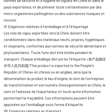
normes de sécurité et d'hygiène en vigueur en Chine et dans le
pays exportateur, et de prévenir toute contamination par des
micro-organismes pathogènes ou des substances toxiques et
nocives.
VI. Exigences relatives à l'emballage et à l'étiquetage
Les noix de cajou exportées vers la Chine doivent être
conditionnées dans des matériaux neufs, propres, hygiéniques
et respirants, conformes aux normes de sécurité alimentaire et
phytosanitaires. Toute fuite doit être évitée pendant le
transport. Chaque emballage doit porter l'étiquette «本产品输往
中华人民共和国/This product is exported to the People's
Republic of China» en chinois ou en anglais, ainsi que la
dénomination du produit, le lieu d'origine, le nom de l'entreprise
de transformation et son numéro d'enregistrement en Chine, le
nom et l'adresse de l'exportateur, et toute autre information
permettant la traçabilité. Ces informations peuvent être
apposées sur l'emballage sous forme d'étiquette.
VII. Exigences relatives au transport