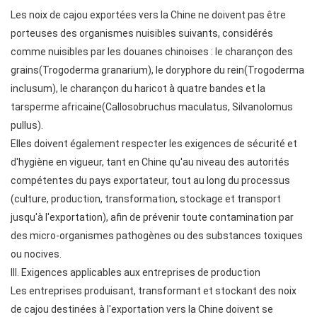
Les noix de cajou exportées vers la Chine ne doivent pas être
porteuses des organismes nuisibles suivants, considérés
comme nuisibles par les douanes chinoises : le charançon des
grains(Trogoderma granarium), le doryphore du rein(Trogoderma
inclusum), le charançon du haricot à quatre bandes et la
tarsperme africaine(Callosobruchus maculatus, Silvanolomus
pullus).
Elles doivent également respecter les exigences de sécurité et
d'hygiène en vigueur, tant en Chine qu'au niveau des autorités
compétentes du pays exportateur, tout au long du processus
(culture, production, transformation, stockage et transport
jusqu'à l'exportation), afin de prévenir toute contamination par
des micro-organismes pathogènes ou des substances toxiques
ou nocives.
III. Exigences applicables aux entreprises de production
Les entreprises produisant, transformant et stockant des noix
de cajou destinées à l'exportation vers la Chine doivent se