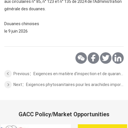
aux circulaires n° 85, n° 123 et n° 135 de 2024 de l'Administration
générale des douanes.
Douanes chinoises
le 9 juin 2026
Previous：Exigences en matière d'inspection et de quarantaine des produits aquatiques sauvages africains importés
Next：Exigences phytosanitaires pour les arachides importées de Madagascar
GACC Policy/Market Opportunities