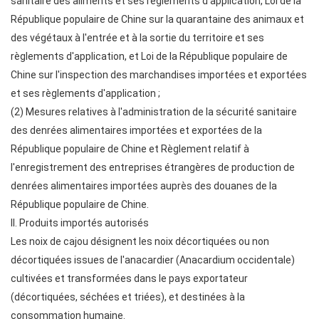
sanitaire des aliments et ses règlements d'application, Loi de la
République populaire de Chine sur la quarantaine des animaux et
des végétaux à l'entrée et à la sortie du territoire et ses
règlements d'application, et Loi de la République populaire de
Chine sur l'inspection des marchandises importées et exportées
et ses règlements d'application ;
(2) Mesures relatives à l'administration de la sécurité sanitaire
des denrées alimentaires importées et exportées de la
République populaire de Chine et Règlement relatif à
l'enregistrement des entreprises étrangères de production de
denrées alimentaires importées auprès des douanes de la
République populaire de Chine.
II. Produits importés autorisés
Les noix de cajou désignent les noix décortiquées ou non
décortiquées issues de l'anacardier (Anacardium occidentale)
cultivées et transformées dans le pays exportateur
(décortiquées, séchées et triées), et destinées à la
consommation humaine.