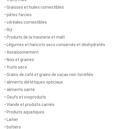
• Graisses et huiles comestibles
• pâtes farcies
• céréales comestibles
• Riz
• Produits de la meunerie et malt
• Légumes et haricots secs conservés et déshydratés
• Assaisonnement
• Noix et graines
• fruits secs
• Grains de café et grains de cacao non torréfiés
• aliments diététiques spéciaux
• aliments santé
• Oeufs et ovoproduits
• Viande et produits carnés
• Produits aquatiques
• Laitier
• boîtiers