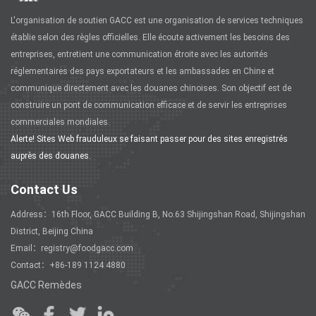
L'organisation de soutien GACC est une organisation de services techniques
établie selon des règles officielles. Elle écoute activement les besoins des
entreprises, entretient une communication étroite avec les autorités
réglementaires des pays exportateurs et les ambassades en Chine et
communique directement avec les douanes chinoises. Son objectif est de
construire un pont de communication efficace et de servir les entreprises
commerciales mondiales.
Alerte! Sites Web frauduleux se faisant passer pour des sites enregistrés
auprès des douanes.
Contact Us
Address：16th Floor, GACC Building B, No.63 Shijingshan Road, Shijingshan
District, Beijing China
Email：registry@foodgacc.com
Contact：+86-189 1124 4880
GACC Remèdes