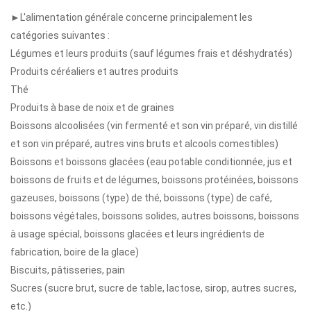
►L'alimentation générale concerne principalement les
catégories suivantes :
Légumes et leurs produits (sauf légumes frais et déshydratés)
Produits céréaliers et autres produits
Thé
Produits à base de noix et de graines
Boissons alcoolisées (vin fermenté et son vin préparé, vin distillé
et son vin préparé, autres vins bruts et alcools comestibles)
Boissons et boissons glacées (eau potable conditionnée, jus et
boissons de fruits et de légumes, boissons protéinées, boissons
gazeuses, boissons (type) de thé, boissons (type) de café,
boissons végétales, boissons solides, autres boissons, boissons
à usage spécial, boissons glacées et leurs ingrédients de
fabrication, boire de la glace)
Biscuits, pâtisseries, pain
Sucres (sucre brut, sucre de table, lactose, sirop, autres sucres,
etc.)