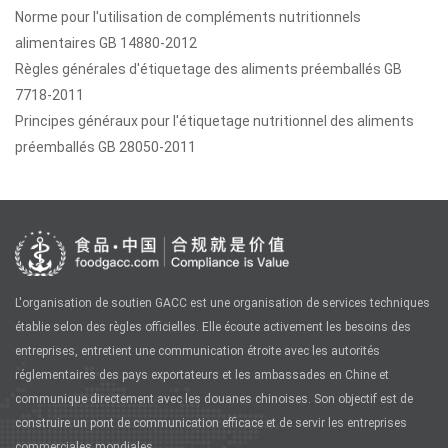
Norme pour l'utilisation de compléments nutritionnels
alimentaires GB 14880-2012
Règles générales d'étiquetage des aliments préemballés GB
7718-2011
Principes généraux pour l'étiquetage nutritionnel des aliments
préemballés GB 28050-2011
L'organisation de soutien GACC est une organisation de services techniques
établie selon des règles officielles. Elle écoute activement les besoins des
entreprises, entretient une communication étroite avec les autorités
réglementaires des pays exportateurs et les ambassades en Chine et
communique directement avec les douanes chinoises. Son objectif est de
construire un pont de communication efficace et de servir les entreprises
commerciales mondiales.