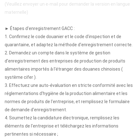
(Veuillez envoyer un e-mail pour demander la version en langue
maternelle)
► Étapes d'enregistrement GACC :
1. Confirmez le code douanier et le code d'inspection et de
quarantaine, et adaptez la méthode d'enregistrement correcte.
2. Demandez un compte dans le système de gestion
d'enregistrement des entreprises de production de produits
alimentaires importés à l'étranger des douanes chinoises (
système cifer ).
3. Effectuez une auto-évaluation en stricte conformité avec les
réglementations d'hygiène de la production alimentaire et les
normes de produits de l'entreprise, et remplissez le formulaire
de demande d'enregistrement.
4. Soumettez la candidature électronique, remplissez les
éléments de l'entreprise et téléchargez les informations
pertinentes si nécessaire ;