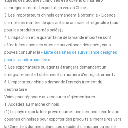
auprès des douanes chinoises et a obtenu un numéro
d'enregistrement d'exportation vers la Chine ;
3. Les importateurs chinois demandent à obtenir la « Licence
d'entrée en matière de quarantaine animale et végétale » (sauf
pour les produits carnés salés) ;
4. L'inspection et la quarantaine de la viande importée sont
effectuées dans des sites de surveillance désignés ; vous
pouvez consulter la «
Liste des sites de surveillance désignés
pour la viande importée
» ;
5. Les exportateurs ou agents étrangers demandent un
enregistrement et obtiennent un numéro d'enregistrement ;
6. L'importateur chinois demande l'enregistrement du
destinataire ;
Voies pour répondre aux mesures réglementaires :
1. Accédez au marché chinois
(1) Le pays exportateur prévu soumet une demande écrite aux
douanes chinoises pour exporter des produits alimentaires vers
la Chine. Les douanes chinoises décident d'engager ou non le