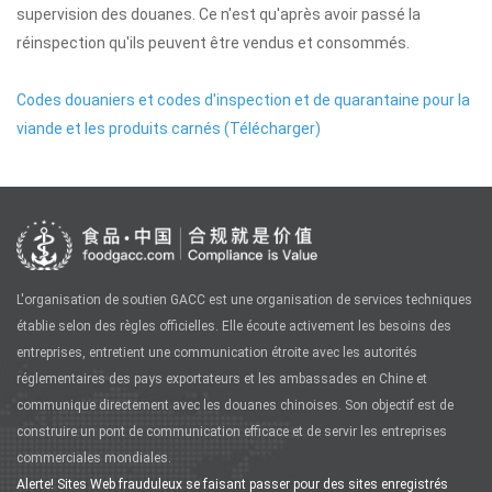
supervision des douanes. Ce n'est qu'après avoir passé la
réinspection qu'ils peuvent être vendus et consommés.
Codes douaniers et codes d'inspection et de quarantaine pour la
viande et les produits carnés (Télécharger)
L'organisation de soutien GACC est une organisation de services techniques
établie selon des règles officielles. Elle écoute activement les besoins des
entreprises, entretient une communication étroite avec les autorités
réglementaires des pays exportateurs et les ambassades en Chine et
communique directement avec les douanes chinoises. Son objectif est de
construire un pont de communication efficace et de servir les entreprises
commerciales mondiales.
Alerte! Sites Web frauduleux se faisant passer pour des sites enregistrés