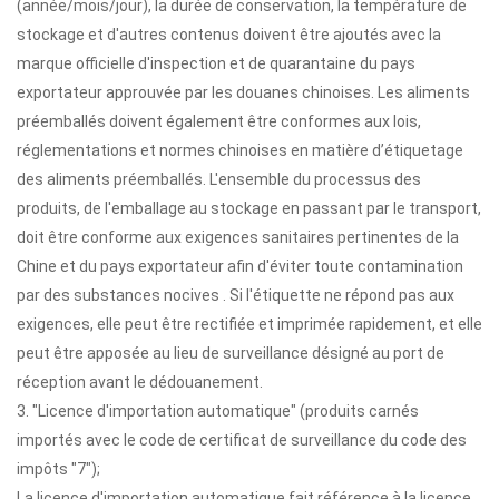
(année/mois/jour), la durée de conservation, la température de
stockage et d'autres contenus doivent être ajoutés avec la
marque officielle d'inspection et de quarantaine du pays
exportateur approuvée par les douanes chinoises. Les aliments
préemballés doivent également être conformes aux lois,
réglementations et normes chinoises en matière d’étiquetage
des aliments préemballés. L'ensemble du processus des
produits, de l'emballage au stockage en passant par le transport,
doit être conforme aux exigences sanitaires pertinentes de la
Chine et du pays exportateur afin d'éviter toute contamination
par des substances nocives . Si l'étiquette ne répond pas aux
exigences, elle peut être rectifiée et imprimée rapidement, et elle
peut être apposée au lieu de surveillance désigné au port de
réception avant le dédouanement.
3. "Licence d'importation automatique" (produits carnés
importés avec le code de certificat de surveillance du code des
impôts "7");
La licence d'importation automatique fait référence à la licence