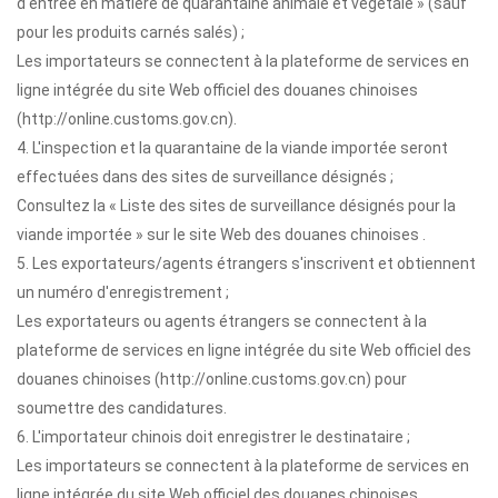
d'entrée en matière de quarantaine animale et végétale » (sauf
pour les produits carnés salés) ;
Les importateurs se connectent à la plateforme de services en
ligne intégrée du site Web officiel des douanes chinoises
(http://online.customs.gov.cn).
4. L'inspection et la quarantaine de la viande importée seront
effectuées dans des sites de surveillance désignés ;
Consultez la « Liste des sites de surveillance désignés pour la
viande importée » sur le site Web des douanes chinoises .
5. Les exportateurs/agents étrangers s'inscrivent et obtiennent
un numéro d'enregistrement ;
Les exportateurs ou agents étrangers se connectent à la
plateforme de services en ligne intégrée du site Web officiel des
douanes chinoises (http://online.customs.gov.cn) pour
soumettre des candidatures.
6. L'importateur chinois doit enregistrer le destinataire ;
Les importateurs se connectent à la plateforme de services en
ligne intégrée du site Web officiel des douanes chinoises